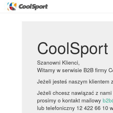
CoolSport
Szanowni Klienci,
Witamy w serwisie B2B firmy Co
Jeżeli jesteś naszym klientem z
Jeżeli chcesz nawiązać z nami
prosimy o kontakt mailowy
b2b
lub telefoniczny 12 422 66 10 